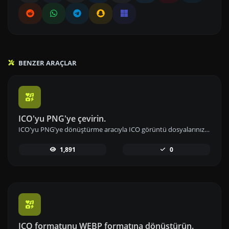
BENZER ARAÇLAR
ICO'yu PNG'ye çevirin.
ICO'yu PNG'ye dönüştürme aracıyla ICO görüntü dosyalarınızı hızlıca PNG formatına çevirin ve görüntü kalitesini yükseltin.
1,891
0
ICO formatunu WEBP formatına dönüştürün.