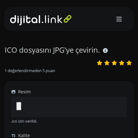
ICO dosyasını JPG'ye çevirin.
1
değerlendirmeden
5
puan
Resim
.ico izin verildi.
Kalite