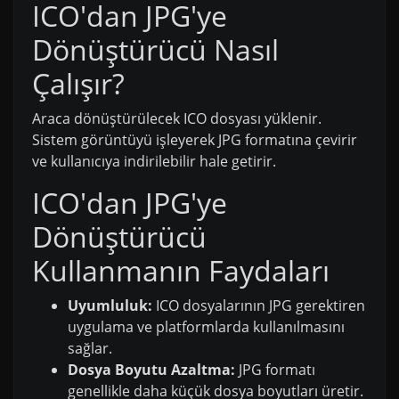
ICO'dan JPG'ye
Dönüştürücü Nasıl
Çalışır?
Araca dönüştürülecek ICO dosyası yüklenir.
Sistem görüntüyü işleyerek JPG formatına çevirir
ve kullanıcıya indirilebilir hale getirir.
ICO'dan JPG'ye
Dönüştürücü
Kullanmanın Faydaları
Uyumluluk:
ICO dosyalarının JPG gerektiren
uygulama ve platformlarda kullanılmasını
sağlar.
Dosya Boyutu Azaltma:
JPG formatı
genellikle daha küçük dosya boyutları üretir.