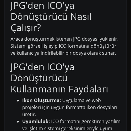
JPG'den ICO'ya
Dönüştürücü Nasıl
Çalışır?
Araca dönüştürmek istenen JPG dosyası yüklenir.
Sistem, görseli işleyip ICO formatına dönüştürür
ve kullanıcıya indirilebilir bir dosya olarak sunar.
JPG'den ICO'ya
Dönüştürücü
Kullanmanın Faydaları
İkon Oluşturma:
Uygulama ve web
projeleri için uygun formatta ikon dosyaları
üretir.
Uyumluluk:
ICO formatını gerektiren yazılım
ve işletim sistemi gereksinimleriyle uyum