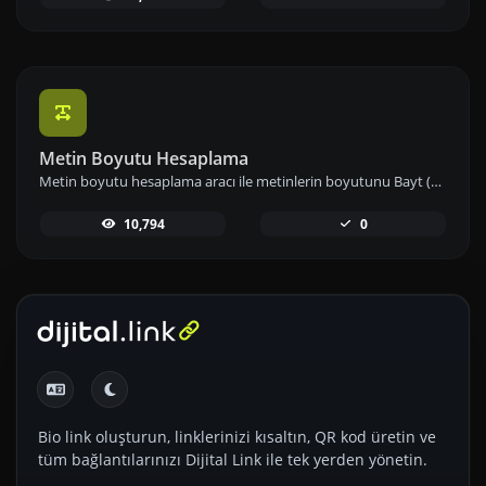
Metin Boyutu Hesaplama
Metin boyutu hesaplama aracı ile metinlerin boyutunu Bayt (B), Kilobayt (KB) veya Megabayt (MB) cinsinden anında hesaplayın ve veri kullanımınızı etkin biçimde yönetin.
10,794
0
Bio link oluşturun, linklerinizi kısaltın, QR kod üretin ve
tüm bağlantılarınızı Dijital Link ile tek yerden yönetin.