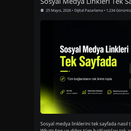
Sosyal Medya Linkleri Tek S
25 Mayıs, 2026
•
Dijital Pazarlama
• 1,234 Görünt
Sosyal medya linklerini tek sayfada nasıl t
WhatsApp ve diğer tüm bağlantıları tek adr