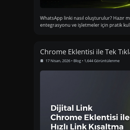
WhatsApp linki nasıl oluşturulur? Hazır me
entegrasyonu ve işletmeler için pratik ku
Chrome Eklentisi ile Tek Tık
17 Nisan, 2026
•
Blog
• 1,644 Görüntülenme