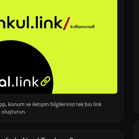
p, konum ve iletişim bilgilerinizi tek bio link
z oluşturun.