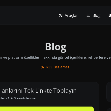
Araçlar
Blog
Blog
mı ve platform özellikleri hakkında güncel içeriklere, rehberlere ve
RSS Beslemesi
lanlarını Tek Linkte Toplayın
nler
• 156 Görüntülenme