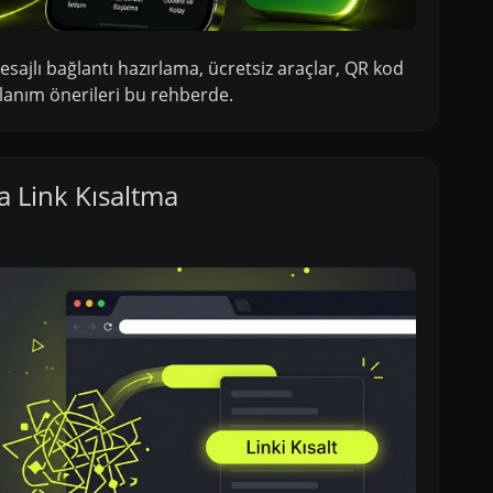
sajlı bağlantı hazırlama, ücretsiz araçlar, QR kod
llanım önerileri bu rehberde.
la Link Kısaltma