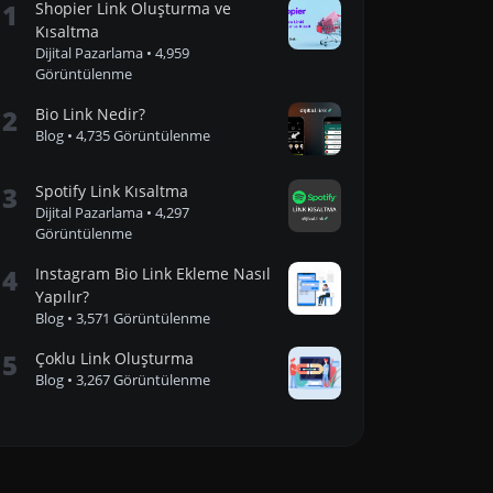
1
Shopier Link Oluşturma ve
Kısaltma
Dijital Pazarlama
•
4,959
Görüntülenme
2
Bio Link Nedir?
Blog
•
4,735 Görüntülenme
3
Spotify Link Kısaltma
Dijital Pazarlama
•
4,297
Görüntülenme
4
Instagram Bio Link Ekleme Nasıl
Yapılır?
Blog
•
3,571 Görüntülenme
5
Çoklu Link Oluşturma
Blog
•
3,267 Görüntülenme