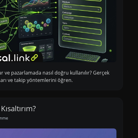
r ve pazarlamada nasıl doğru kullanılır? Gerçek
arı ve takip yöntemlerini öğren.
 Kısaltırım?
enme