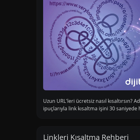
Uzun URL'leri ücretsiz nasıl kısaltırsın? A
ipuçlarıyla link kısaltma işini 30 saniyede 
Linkleri Kısaltma Rehberi