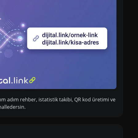
dım adım rehber, istatistik takibi, QR kod üretimi ve
halledersin.