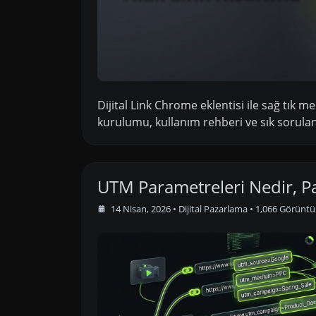
Dijital Link Chrome eklentisi ile sağ tık m
kurulumu, kullanım rehberi ve sık sorulan
UTM Parametreleri Nedir, Pa
14 Nisan, 2026
•
Dijital Pazarlama
• 1,066 Görünt