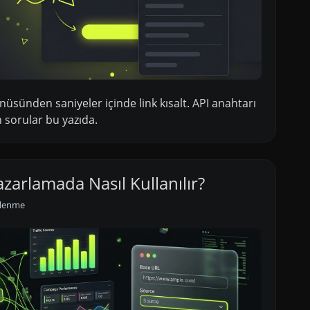
enüsünden saniyeler içinde link kısalt. API anahtarı
 sorular bu yazıda.
zarlamada Nasıl Kullanılır?
ülenme