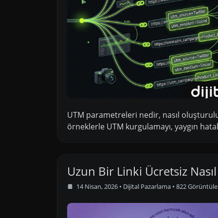
UTM parametreleri nedir, nasıl oluşturulu
örneklerle UTM kurgulamayı, yaygın hatal
Uzun Bir Linki Ücretsiz Nasıl
14 Nisan, 2026
•
Dijital Pazarlama
• 822 Görüntül