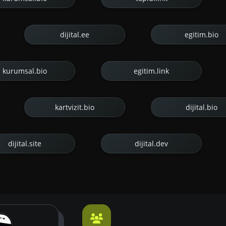
dijital.ee
egitim.bio
kurumsal.bio
egitim.link
kartvizit.bio
dijital.bio
dijital.site
dijital.dev