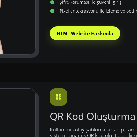
Şifre koruması ile güvenli giriş
Pixel entegrasyonu ile izleme ve opti
HTML Website Hakkında
QR Kod Oluşturma
Kullanımı kolay şablonlara sahip, tam 
sistem, dinamik QR kod oluşturabilirsi