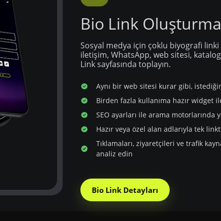
Bio Link Oluşturm
Sosyal medya için çoklu biyografi linki
iletişim, WhatsApp, web sitesi, katalog 
Link sayfasında toplayın.
Aynı bir web sitesi kurar gibi, istediği
Birden fazla kullanıma hazır widget il
SEO ayarları ile arama motorlarında y
Hazır veya özel alan adlarıyla tek link
Tıklamaları, ziyaretçileri ve trafik kay
analiz edin
Bio Link Detayları