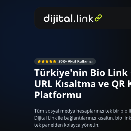
30K+
Aktif Kullanıcı
Türkiye'nin Bio Link
URL Kısaltma ve QR 
Platformu
Tüm sosyal medya hesaplarınızı tek bir bio l
Dijital Link ile bağlantılarınızı kısaltın, bio l
tek panelden kolayca yönetin.