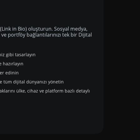
a
 (Link in Bio) oluşturun. Sosyal medya,
ve portföy bağlantılarınızı tek bir Dijital
niz gibi tasarlayın
e hazırlayın
er edinin
te tüm dijital dünyanızı yönetin
naklarını ülke, cihaz ve platform bazlı detaylı