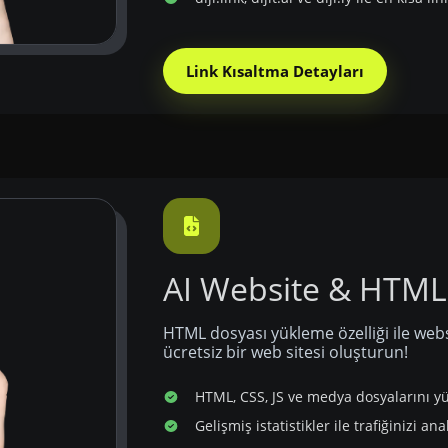
Link Kısaltma Detayları
AI Website & HTML
HTML dosyası yükleme özelliği ile webs
ücretsiz bir web sitesi oluşturun!
HTML, CSS, JS ve medya dosyalarını y
Gelişmiş istatistikler ile trafiğinizi ana