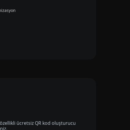
mizasyon
özellikli ücretsiz QR kod oluşturucu
niz.