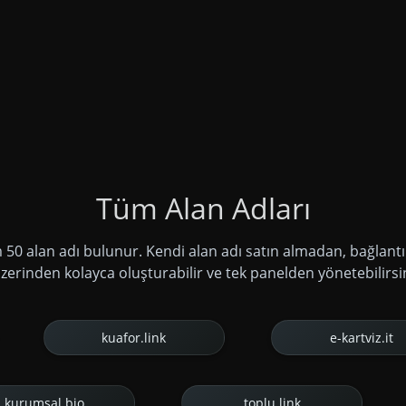
Tüm Alan Adları
m 50 alan adı bulunur. Kendi alan adı satın almadan, bağlantıl
zerinden kolayca oluşturabilir ve tek panelden yönetebilirsi
kuafor.link
e-kartviz.it
kurumsal.bio
toplu.link