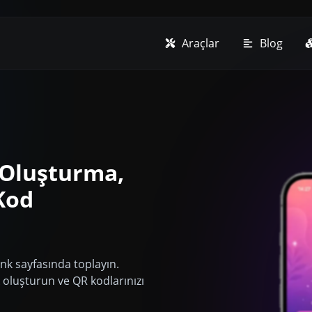
Araçlar
Blog
 Oluşturma,
Kod
ink sayfasında toplayın.
ink oluşturun ve QR kodlarınızı