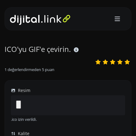
ICO'yu GIF'e çevirin.
1
değerlendirmeden
5
puan
Resim
.ico izin verildi.
Kalite