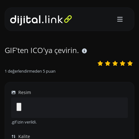
GIF'ten ICO'ya çevirin.
1
değerlendirmeden
5
puan
Resim
.gif izin verildi.
Kalite