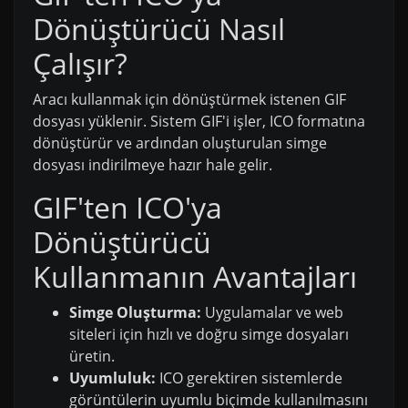
Dönüştürücü Nasıl
Çalışır?
Aracı kullanmak için dönüştürmek istenen GIF
dosyası yüklenir. Sistem GIF'i işler, ICO formatına
dönüştürür ve ardından oluşturulan simge
dosyası indirilmeye hazır hale gelir.
GIF'ten ICO'ya
Dönüştürücü
Kullanmanın Avantajları
Simge Oluşturma:
Uygulamalar ve web
siteleri için hızlı ve doğru simge dosyaları
üretin.
Uyumluluk:
ICO gerektiren sistemlerde
görüntülerin uyumlu biçimde kullanılmasını