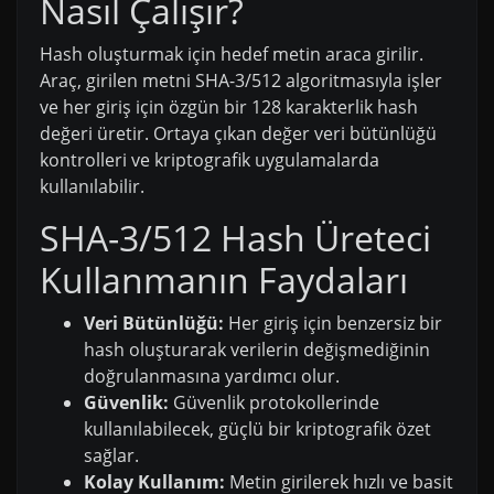
Nasıl Çalışır?
Hash oluşturmak için hedef metin araca girilir.
Araç, girilen metni SHA-3/512 algoritmasıyla işler
ve her giriş için özgün bir 128 karakterlik hash
değeri üretir. Ortaya çıkan değer veri bütünlüğü
kontrolleri ve kriptografik uygulamalarda
kullanılabilir.
SHA-3/512 Hash Üreteci
Kullanmanın Faydaları
Veri Bütünlüğü:
Her giriş için benzersiz bir
hash oluşturarak verilerin değişmediğinin
doğrulanmasına yardımcı olur.
Güvenlik:
Güvenlik protokollerinde
kullanılabilecek, güçlü bir kriptografik özet
sağlar.
Kolay Kullanım:
Metin girilerek hızlı ve basit