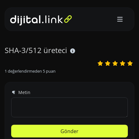
SHA-3/512 üreteci
1
değerlendirmeden
5
puan
Metin
Gönder