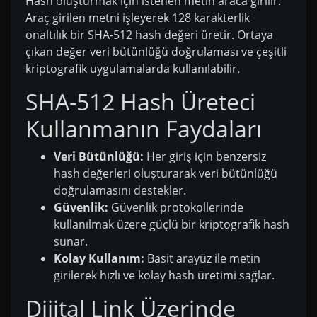
Hash oluşturmak için istenen metin araca girilir.
Araç girilen metni işleyerek 128 karakterlik
onaltılık bir SHA-512 hash değeri üretir. Ortaya
çıkan değer veri bütünlüğü doğrulaması ve çeşitli
kriptografik uygulamalarda kullanılabilir.
SHA-512 Hash Üreteci
Kullanmanın Faydaları
Veri Bütünlüğü:
Her giriş için benzersiz
hash değerleri oluşturarak veri bütünlüğü
doğrulamasını destekler.
Güvenlik:
Güvenlik protokollerinde
kullanılmak üzere güçlü bir kriptografik hash
sunar.
Kolay Kullanım:
Basit arayüz ile metin
girilerek hızlı ve kolay hash üretimi sağlar.
Dijital Link Üzerinde