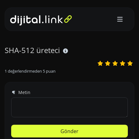
SHA-512 üreteci
1
değerlendirmeden
5
puan
Metin
Gönder