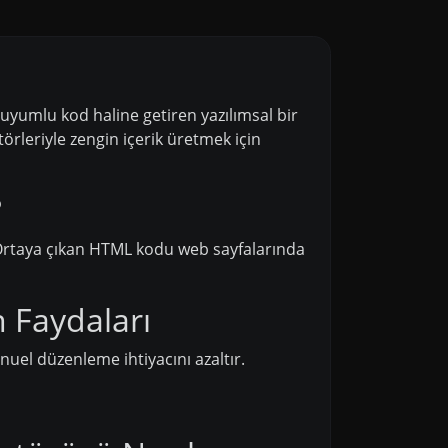
yumlu kod haline getiren yazılımsal bir
örleriyle zengin içerik üretmek için
?
r. Ortaya çıkan HTML kodu web sayfalarında
Faydaları
uel düzenleme ihtiyacını azaltır.