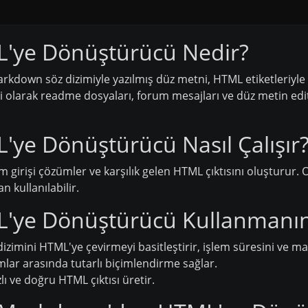
'ye Dönüştürücü Nedir?
own söz dizimiyle yazılmış düz metni, HTML etiketleriyle u
li olarak readme dosyaları, forum mesajları ve düz metin edit
e Dönüştürücü Nasıl Çalışır
em girişi çözümler ve karşılık gelen HTML çıktısını oluşturu
 kullanılabilir.
ye Dönüştürücü Kullanmanın 
imini HTML'ye çevirmeyi basitleştirir, işlem süresini ve man
rmlar arasında tutarlı biçimlendirme sağlar.
ı ve doğru HTML çıktısı üretir.