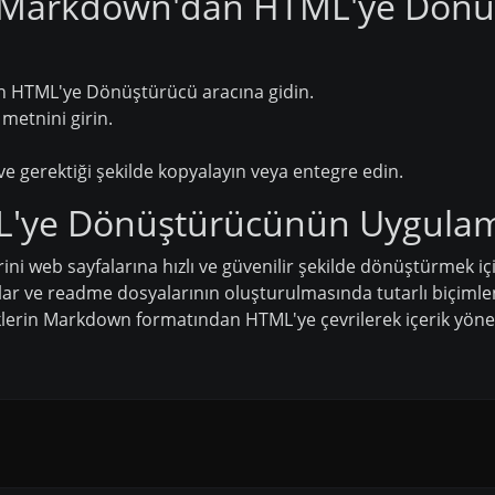
de Markdown'dan HTML'ye Dönü
an HTML'ye Dönüştürücü aracına gidin.
etnini girin.
 gerektiği şekilde kopyalayın veya entegre edin.
'ye Dönüştürücünün Uygulam
ni web sayfalarına hızlı ve güvenilir şekilde dönüştürmek için
r ve readme dosyalarının oluşturulmasında tutarlı biçimle
klerin Markdown formatından HTML'ye çevrilerek içerik yöne