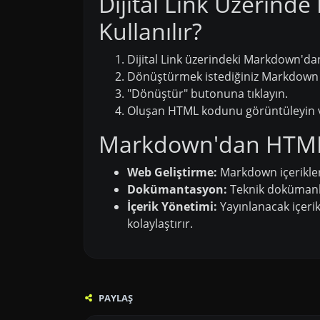
Dijital Link Üzerin
Kullanılır?
Dijital Link üzerindeki Markdown'd
Dönüştürmek istediğiniz Markdown m
"Dönüştür" butonuna tıklayın.
Oluşan HTML kodunu görüntüleyin ve
Markdown'dan HTML
Web Geliştirme:
Markdown içerikleri
Dokümantasyon:
Teknik dokümanla
İçerik Yönetimi:
Yayınlanacak içeri
kolaylaştırır.
PAYLAŞ