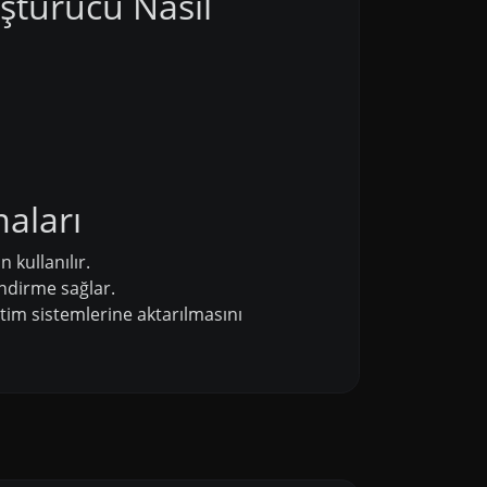
ştürücü Nasıl
aları
 kullanılır.
ndirme sağlar.
tim sistemlerine aktarılmasını