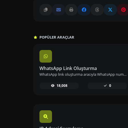
POPÜLER ARAÇLAR
WhatsApp Link Oluşturma
WhatsApp link oluşturma aracıyla WhatsApp numaranızın bağlantısını önceden tanımlanmış mesajlarla paylaşarak iletişimi kolaylaştırın.
18,008
0