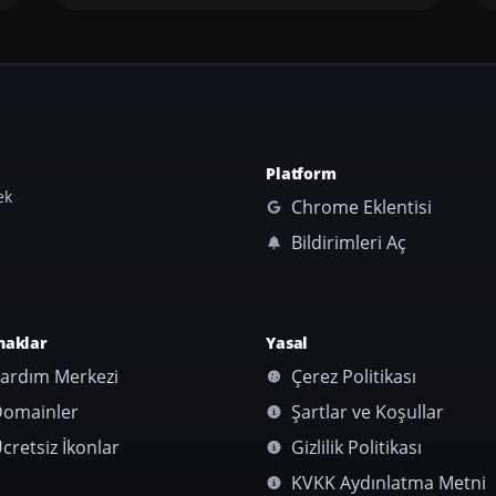
Platform
ek
Chrome Eklentisi
Bildirimleri Aç
naklar
Yasal
ardım Merkezi
Çerez Politikası
omainler
Şartlar ve Koşullar
cretsiz İkonlar
Gizlilik Politikası
KVKK Aydınlatma Metni