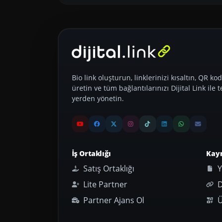
Bio link oluşturun, linklerinizi kısaltın, QR kod
üretin ve tüm bağlantılarınızı Dijital Link ile t
yerden yönetin.
İş Ortaklığı
Kay
Satış Ortaklığı
Y
Lite Partner
D
Partner Ajans Ol
Ü