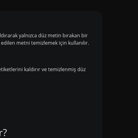
dırarak yalnızca düz metin bırakan bir
dilen metni temizlemek için kullanılır.
tiketlerini kaldırır ve temizlenmiş düz
r?