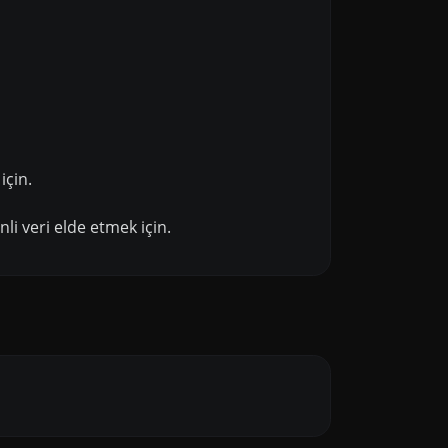
için.
i veri elde etmek için.