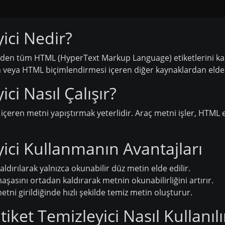
ici Nedir?
inden tüm HTML (HyperText Markup Language) etiketlerini kal
 veya HTML biçimlendirmesi içeren diğer kaynaklardan elde e
ci Nasıl Çalışır?
içeren metni yapıştırmak yeterlidir. Araç metni işler, HTML e
ici Kullanmanın Avantajları
ldırılarak yalnızca okunabilir düz metin elde edilir.
asını ortadan kaldırarak metnin okunabilirliğini artırır.
tni girildiğinde hızlı şekilde temiz metin oluşturur.
tiket Temizleyici Nasıl Kullanılı