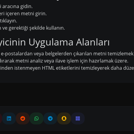
i aracına gidin.
ri içeren metni girin.
ıklayın.
e gerektiği şekilde kullanın.
icinin Uygulama Alanları
e-postalardan veya belgelerden çıkarılan metni temizlemek 
ırarak metni analiz veya ilave işlem için hazırlamak üzere.
inden istenmeyen HTML etiketlerini temizleyerek daha düzenl