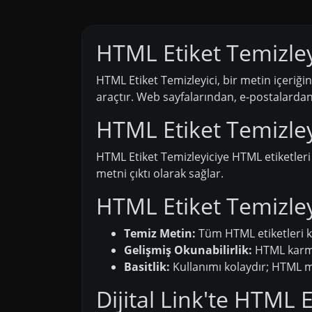
HTML Etiket Temizley
HTML Etiket Temizleyici, bir metin içeriğ
araçtır. Web sayfalarından, e-postalardan
HTML Etiket Temizleyi
HTML Etiket Temizleyiciye HTML etiketleri 
metni çıktı olarak sağlar.
HTML Etiket Temizley
Temiz Metin:
Tüm HTML etiketleri ka
Gelişmiş Okunabilirlik:
HTML karmaş
Basitlik:
Kullanımı kolaydır; HTML me
Dijital Link'te HTML E