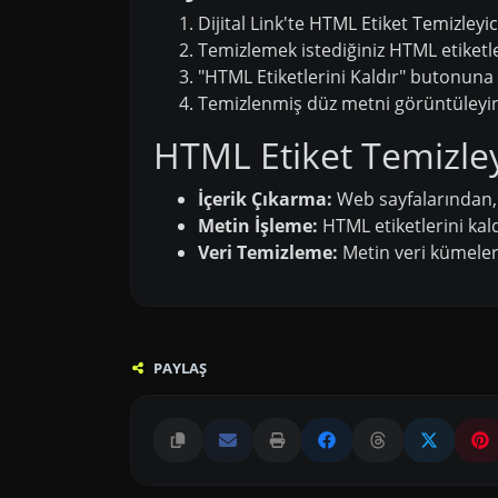
Dijital Link'te HTML Etiket Temizleyic
Temizlemek istediğiniz HTML etiketle
"HTML Etiketlerini Kaldır" butonuna t
Temizlenmiş düz metni görüntüleyin v
HTML Etiket Temizley
İçerik Çıkarma:
Web sayfalarından, 
Metin İşleme:
HTML etiketlerini kald
Veri Temizleme:
Metin veri kümeler
PAYLAŞ