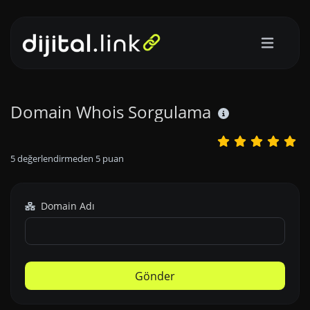
Domain Whois Sorgulama
5
değerlendirmeden
5
puan
Domain Adı
Gönder