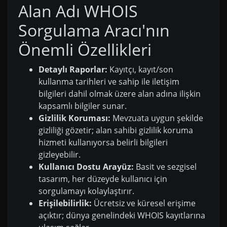
Alan Adı WHOIS
Sorgulama Aracı'nın
Önemli Özellikleri
Detaylı Raporlar:
Kayıtçı, kayıt/son
kullanma tarihleri ve sahip ile iletişim
bilgileri dahil olmak üzere alan adına ilişkin
kapsamlı bilgiler sunar.
Gizlilik Koruması:
Mevzuata uygun şekilde
gizliliği gözetir; alan sahibi gizlilik koruma
hizmeti kullanıyorsa belirli bilgileri
gizleyebilir.
Kullanıcı Dostu Arayüz:
Basit ve sezgisel
tasarım, her düzeyde kullanıcı için
sorgulamayı kolaylaştırır.
Erişilebilirlik:
Ücretsiz ve küresel erişime
açıktır; dünya genelindeki WHOIS kayıtlarına