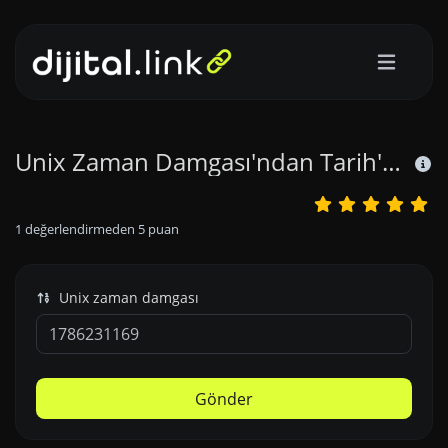
Unix Zaman Damgası'ndan Tarih'e çevirin.
1
değerlendirmeden
5
puan
Unix zaman damgası
Gönder