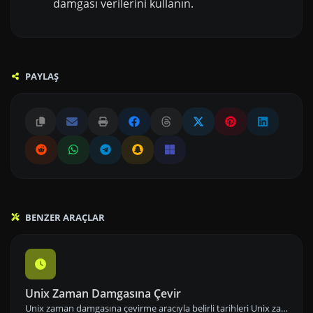
damgası verilerini kullanın.
PAYLAŞ
BENZER ARAÇLAR
Unix Zaman Damgasına Çevir
Unix zaman damgasına çevirme aracıyla belirli tarihleri Unix zaman damgası formatına dönüştürün ve zaman yönetimini kolaylaştırın.