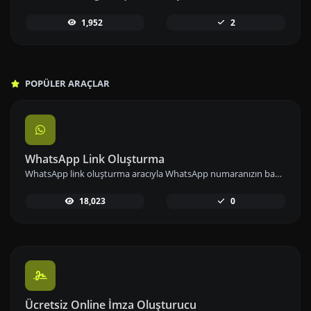
1,952
2
POPÜLER ARAÇLAR
WhatsApp Link Oluşturma
WhatsApp link oluşturma aracıyla WhatsApp numaranızın bağlantısını önceden tanımlanmış mesajlarla paylaşarak iletişimi kolaylaştırın.
18,023
0
Ücretsiz Online İmza Oluşturucu