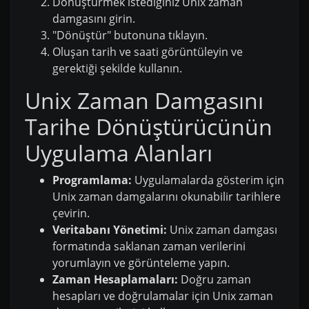
Dönüştürmek istediğiniz Unix zaman
damgasını girin.
"Dönüştür" butonuna tıklayın.
Oluşan tarih ve saati görüntüleyin ve
gerektiği şekilde kullanın.
Unix Zaman Damgasını
Tarihe Dönüştürücünün
Uygulama Alanları
Programlama:
Uygulamalarda gösterim için
Unix zaman damgalarını okunabilir tarihlere
çevirin.
Veritabanı Yönetimi:
Unix zaman damgası
formatında saklanan zaman verilerini
yorumlayın ve görünteleme yapın.
Zaman Hesaplamaları:
Doğru zaman
hesapları ve doğrulamalar için Unix zaman