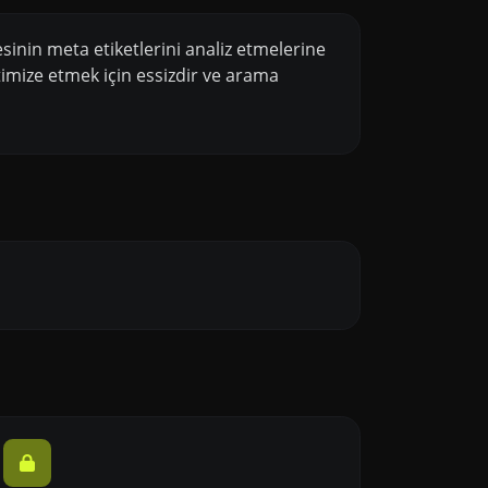
esinin meta etiketlerini analiz etmelerine
ptimize etmek için essizdir ve arama