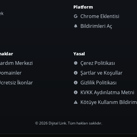
Platform
ek
Chrome Eklentisi
Bildirimleri Aç
naklar
Yasal
ardım Merkezi
Çerez Politikası
omainler
Şartlar ve Koşullar
cretsiz İkonlar
Gizlilik Politikası
KVKK Aydınlatma Metni
Kötüye Kullanım Bildirim
© 2026 Dijital Link. Tüm hakları saklıdır.