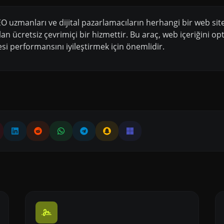
EO uzmanları ve dijital pazarlamacıların herhangi bir web sit
lan ücretsiz çevrimiçi bir hizmettir. Bu araç, web içeriğini o
i performansını iyileştirmek için önemlidir.