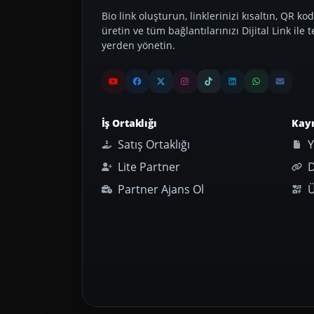
Bio link oluşturun, linklerinizi kısaltın, QR kod
üretin ve tüm bağlantılarınızı Dijital Link ile t
yerden yönetin.
İş Ortaklığı
Kay
Satış Ortaklığı
Y
Lite Partner
D
Partner Ajans Ol
Ü