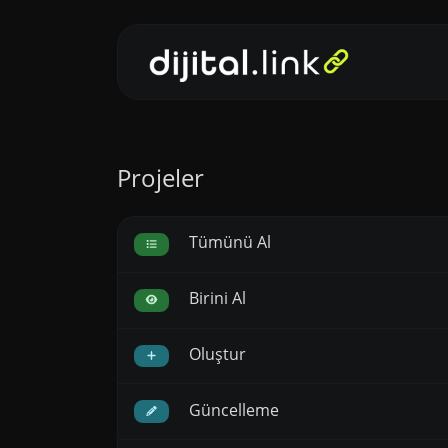
Projeler
Tümünü Al
Birini Al
Oluştur
Güncelleme