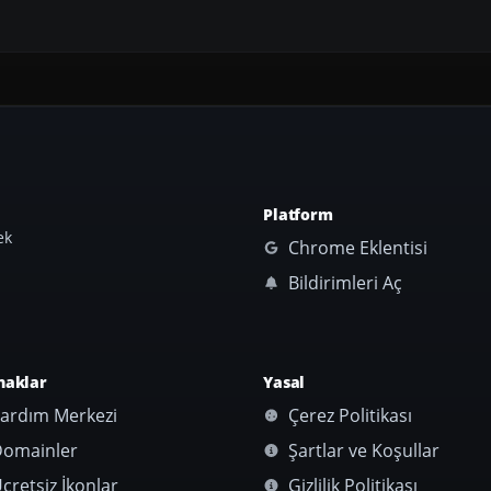
Platform
ek
Chrome Eklentisi
Bildirimleri Aç
naklar
Yasal
ardım Merkezi
Çerez Politikası
omainler
Şartlar ve Koşullar
cretsiz İkonlar
Gizlilik Politikası