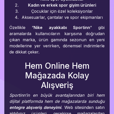
Kadın ve erkek spor giyim ürünleri
Çocuklar için özel koleksiyonlar
Aksesuarlar, çantalar ve spor ekipmanları
Özellikle “
Nike ayakkabı Sportinn
” gibi
aramalarda kullanıcıların karşısına doğrudan
çıkan marka, ürün gamında sezonun en yeni
modellerine yer verirken, dönemsel indirimlerle
de dikkat çeker.
Hem Online Hem
Mağazada Kolay
Alışveriş
Sportinn’in en büyük avantajlarından biri hem
dijital platformda hem de mağazalarda sunduğu
entegre alışveriş deneyimi
.
Web sitesinden satın
aldığınız ürünleri, gerekirse mağazalardan