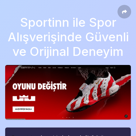
Sportinn ile Spor
Alışverişinde Güvenli
ve Orijinal Deneyim