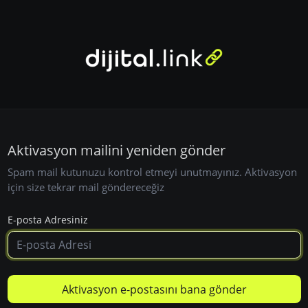
Aktivasyon mailini yeniden gönder
Spam mail kutunuzu kontrol etmeyi unutmayınız. Aktivasyon
için size tekrar mail göndereceğiz
E-posta Adresiniz
Aktivasyon e-postasını bana gönder