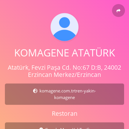
KOMAGENE ATATÜRK
Atatürk, Fevzi Paşa Cd. No:67 D:B, 24002
Erzincan Merkez/Erzincan
komagene.com.trtren-yakin-
komagene
Restoran