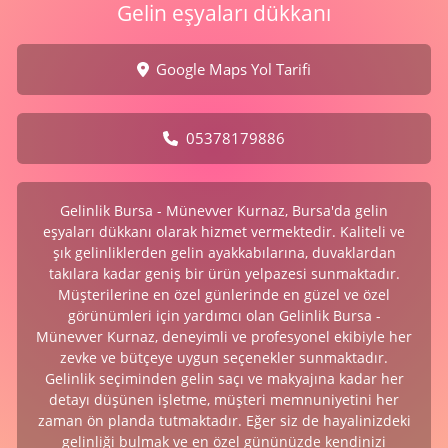
Gelin eşyaları dükkanı
Google Maps Yol Tarifi
05378179886
Gelinlik Bursa - Münevver Kurnaz, Bursa'da gelin
eşyaları dükkanı olarak hizmet vermektedir. Kaliteli ve
şık gelinliklerden gelin ayakkabılarına, duvaklardan
takılara kadar geniş bir ürün yelpazesi sunmaktadır.
Müşterilerine en özel günlerinde en güzel ve özel
görünümleri için yardımcı olan Gelinlik Bursa -
Münevver Kurnaz, deneyimli ve profesyonel ekibiyle her
zevke ve bütçeye uygun seçenekler sunmaktadır.
Gelinlik seçiminden gelin saçı ve makyajına kadar her
detayı düşünen işletme, müşteri memnuniyetini her
zaman ön planda tutmaktadır. Eğer siz de hayalinizdeki
gelinliği bulmak ve en özel gününüzde kendinizi