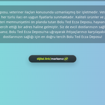
posu, veteriner ilaçları konusunda uzmanlaşmış bir işletmedir. Vet
her türlü ilacı en uygun fiyatlarla sunmaktadır. Kaliteli ürünler ve
şteri memnuniyetini ön planda tutan Bolu Ted Ecza Deposu, hayvan
rcih ettiği bir adres haline gelmiştir. Siz de evcil dostlarınızın sağ
sanız, Bolu Ted Ecza Deposu'na uğrayarak ihtiyaçlarınızı karşılayabi
dostlarınızın sağlığı için en doğru tercih Bolu Ted Ecza Deposu!
dijital.link
/
markanız