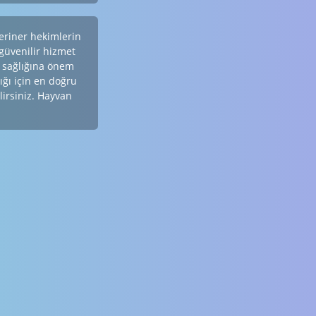
eriner hekimlerin
 güvenilir hizmet
 sağlığına önem
lığı için en doğru
lirsiniz. Hayvan