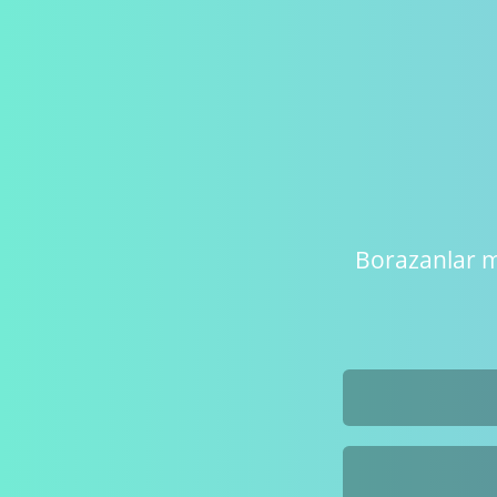
Borazanlar m