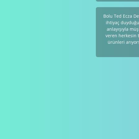
Bolu Ted Ecza De
ihtiyaç duyduğu 
anlayışıyla mü
veren herkesin te
ürünleri arıyor