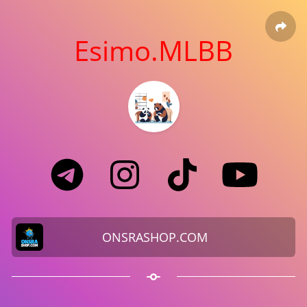
Esimo.MLBB
ONSRASHOP.COM