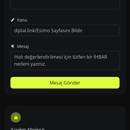
Konu
Mesaj
Mesaj Gönder
Yardım Merkezi