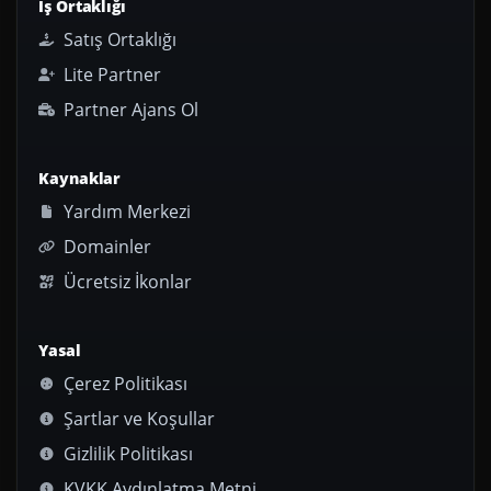
İş Ortaklığı
Satış Ortaklığı
Lite Partner
Partner Ajans Ol
Kaynaklar
Yardım Merkezi
Domainler
Ücretsiz İkonlar
Yasal
Çerez Politikası
Şartlar ve Koşullar
Gizlilik Politikası
KVKK Aydınlatma Metni