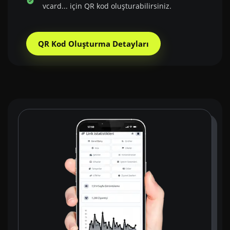
vcard... için QR kod oluşturabilirsiniz.
QR Kod Oluşturma Detayları