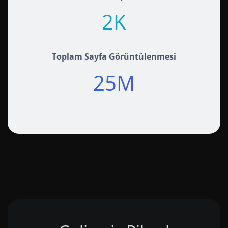
2K+
Toplam Sayfa Görüntülenmesi
25M+