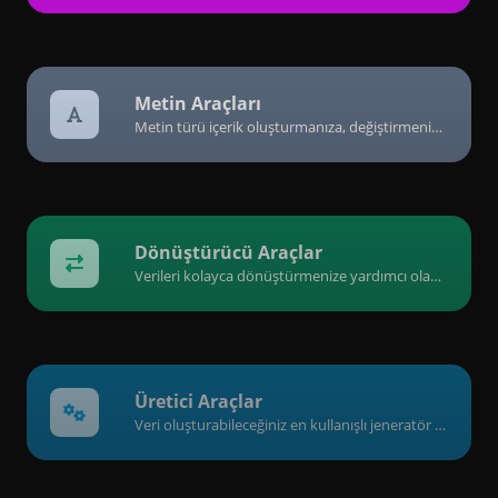
Metin Araçları
Metin türü içerik oluşturmanıza, değiştirmenize ve geliştirmenize yardımcı olacak, metin içeriğiyle ilgili araçlardan oluşan bir koleksiyon.
Dönüştürücü Araçlar
Verileri kolayca dönüştürmenize yardımcı olan bir araç koleksiyonu.
Üretici Araçlar
Veri oluşturabileceğiniz en kullanışlı jeneratör araçlarından oluşan bir koleksiyon.