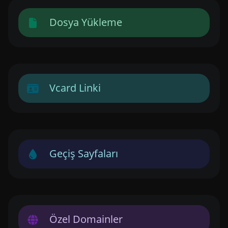
Dosya Yükleme
Vcard Linki
Geçiş Sayfaları
Özel Domainler