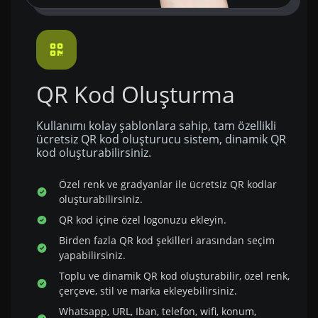
QR Kod Oluşturma
Kullanımı kolay şablonlara sahip, tam özellikli
ücretsiz QR kod oluşturucu sistem, dinamik QR
kod oluşturabilirsiniz.
Özel renk ve gradyanlar ile ücretsiz QR kodlar
oluşturabilirsiniz.
QR kod içine özel logonuzu ekleyin.
Birden fazla QR kod şekilleri arasından seçim
yapabilirsiniz.
Toplu ve dinamik QR kod oluşturabilir, özel renk,
çerçeve, stil ve marka ekleyebilirsiniz.
Whatsapp, URL, Iban, telefon, wifi, konum,