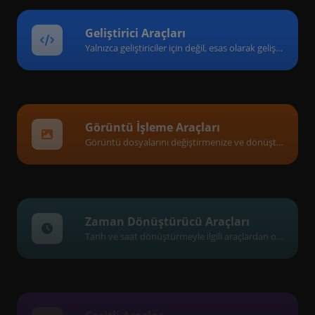
Geliştirici Araçları
Yalnızca geliştiriciler için değil, esas olarak geliştiriciler için son derece yararlı araçlardan oluşan bir koleksiyon.
Görüntü İşleme Araçları
Görüntü dosyalarını değiştirmenize ve dönüştürmenize yardımcı olan bir araç koleksiyonu.
Zaman Dönüştürücü Araçları
Tarih ve saat dönüştürmeyle ilgili araçlardan oluşan bir koleksiyon.