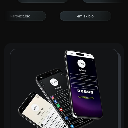
kartvizit.bio
emlak.bio