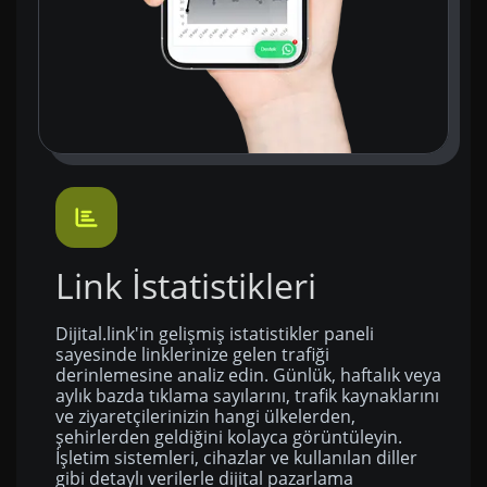
Link İstatistikleri
Dijital.link'in gelişmiş istatistikler paneli
sayesinde linklerinize gelen trafiği
derinlemesine analiz edin. Günlük, haftalık veya
aylık bazda tıklama sayılarını, trafik kaynaklarını
ve ziyaretçilerinizin hangi ülkelerden,
şehirlerden geldiğini kolayca görüntüleyin.
İşletim sistemleri, cihazlar ve kullanılan diller
gibi detaylı verilerle dijital pazarlama