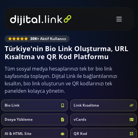
30K+
Aktif Kullanıcı
Türkiye'nin Bio Link Oluşturma, URL
Kısaltma ve QR Kod Platformu
Tüm sosyal medya hesaplarınızı tek bir bio link
sayfasında toplayın. Dijital Link ile bağlantılarınızı
kısaltın, bio link oluşturun ve QR kodlarınızı tek
panelden kolayca yönetin.
Bio Link
Link Kısaltma
Dosya Yükleme
vCards
AI & HTML Site
QR Kod