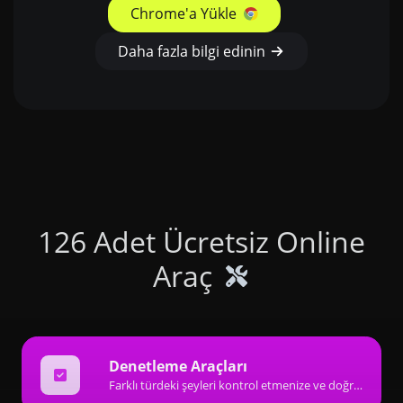
Chrome'a Yükle
Daha fazla bilgi edinin
126 Adet Ücretsiz Online
Araç
Denetleme Araçları
Farklı türdeki şeyleri kontrol etmenize ve doğrulamanıza yardımcı olacak harika denetleyici tipi araçlardan oluşan bir koleksiyon.