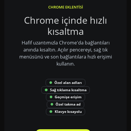
CHROME EKLENTISI
Chrome içinde hızlı
kısaltma
Hafif uzantımızla Chrome'da bağlantıları
anında kısaltın. Açılır pencereyi, sağ tık
menüsünü ve son bağlantılara hızlı erişimi
kullanın.
Özel alan adları
Sağ tıklama kısaltma
Geçmişe erişim
Özel takma ad
Klavye kısayolu