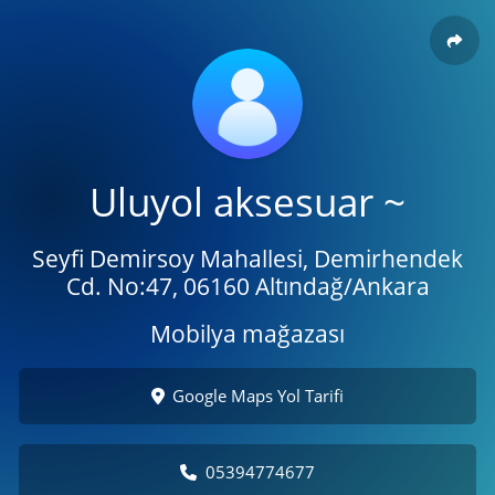
Uluyol aksesuar ~
Seyfi Demirsoy Mahallesi, Demirhendek
Cd. No:47, 06160 Altındağ/Ankara
Mobilya mağazası
Google Maps Yol Tarifi
05394774677