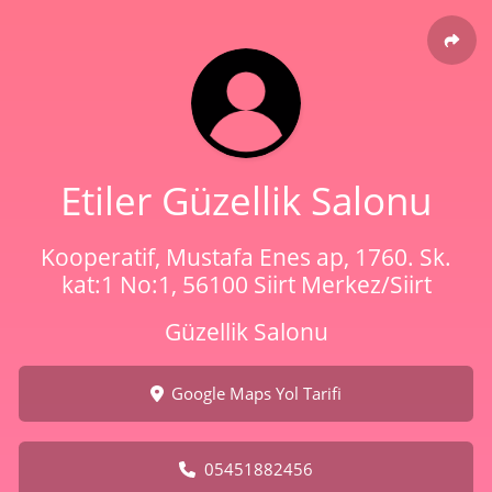
Etiler Güzellik Salonu
Kooperatif, Mustafa Enes ap, 1760. Sk.
kat:1 No:1, 56100 Siirt Merkez/Siirt
Güzellik Salonu
Google Maps Yol Tarifi
05451882456