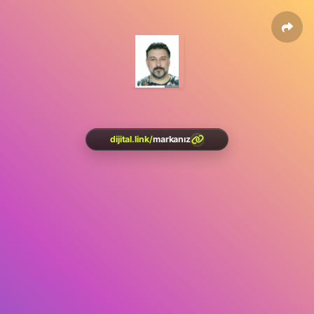
dijital.link
/
markanız