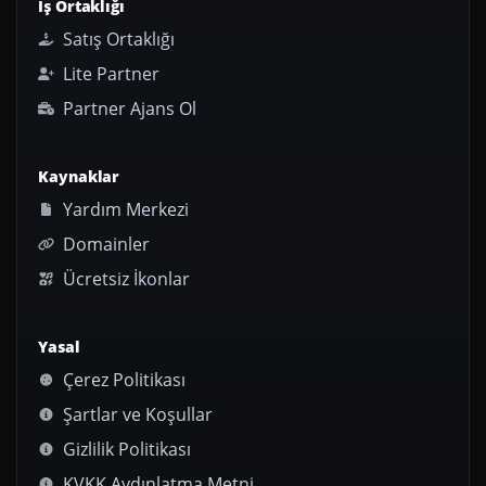
İş Ortaklığı
Satış Ortaklığı
Lite Partner
Partner Ajans Ol
Kaynaklar
Yardım Merkezi
Domainler
Ücretsiz İkonlar
Yasal
Çerez Politikası
Şartlar ve Koşullar
Gizlilik Politikası
KVKK Aydınlatma Metni