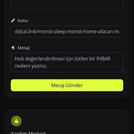
Konu
Mesaj
Mesaj Gönder
Yardım Merkezi