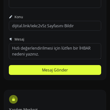
Konu
Mesaj
Mesaj Gönder
Yardım Merkezi