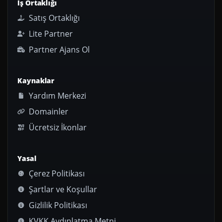
İş Ortaklığı
Satış Ortaklığı
Lite Partner
Partner Ajans Ol
Kaynaklar
Yardım Merkezi
Domainler
Ücretsiz İkonlar
Yasal
Çerez Politikası
Şartlar ve Koşullar
Gizlilik Politikası
KVKK Aydınlatma Metni