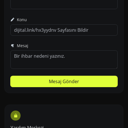
Konu
Mesaj
Mesaj Gönder
Yardım Merkezi