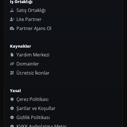
İş Ortaklığı
Satış Ortaklığı
Lite Partner
Partner Ajans Ol
Kaynaklar
Yardım Merkezi
Domainler
Ücretsiz İkonlar
Yasal
Çerez Politikası
Şartlar ve Koşullar
Gizlilik Politikası
KVKK Aydınlatma Metni