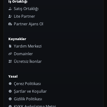
İş Ortaklığı
Satış Ortaklığı
Lite Partner
Partner Ajans Ol
Kaynaklar
Yardım Merkezi
Domainler
Ücretsiz İkonlar
Yasal
Çerez Politikası
Şartlar ve Koşullar
Gizlilik Politikası
KVKK Aydınlatma Metni