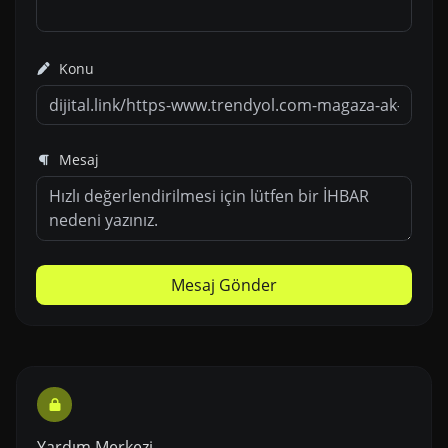
Konu
Mesaj
Mesaj Gönder
Yardım Merkezi