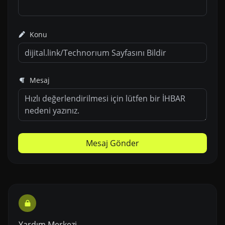
Konu
Mesaj
Mesaj Gönder
Yardım Merkezi