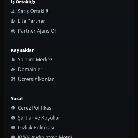
İş Ortaklığı
Satış Ortaklığı
Lite Partner
Partner Ajans Ol
Kaynaklar
Yardım Merkezi
Domainler
Ücretsiz İkonlar
Yasal
Çerez Politikası
Şartlar ve Koşullar
Gizlilik Politikası
KVKK Aydınlatma Metni