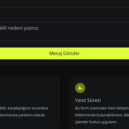
Mesaj Gönder
Yanıt Süresi
lir, karşılaştığınız sorunlara
Bu form üzerinden hem iletişim t
ullanmanıza yardımcı olacak
bildiriminde bulunabilirsiniz. Bil
işlemler hızlıca uygulanır.