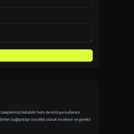
aleplerinizi iletebilir hem de kötüye kullanım
dirilen bağlantılar öncelikli olarak incelenir ve gerekli