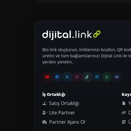
Bio link oluşturun, linklerinizi kısaltın, QR kod
üretin ve tüm bağlantılarınızı Dijital Link ile t
yerden yönetin.
İş Ortaklığı
Kay
Satış Ortaklığı
Y
Lite Partner
D
Partner Ajans Ol
Ü