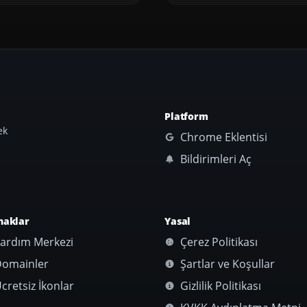
Platform
ek
Chrome Eklentisi
Bildirimleri Aç
naklar
Yasal
ardım Merkezi
Çerez Politikası
omainler
Şartlar ve Koşullar
cretsiz İkonlar
Gizlilik Politikası