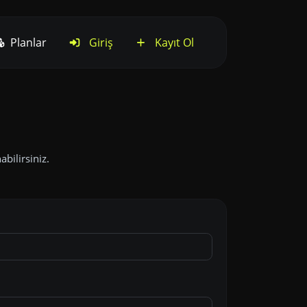
Planlar
Giriş
Kayıt Ol
bilirsiniz.