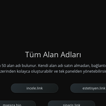
Tüm Alan Adları
m 50 alan adı bulunur. Kendi alan adı satın almadan, bağlantıl
zerinden kolayca oluşturabilir ve tek panelden yönetebilirsi
incele.link
estetisyen.link
magaza.bio
siparis.link