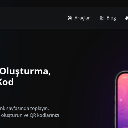
Araçlar
Blog
 Oluşturma,
Kod
ink sayfasında toplayın.
ink oluşturun ve QR kodlarınızı