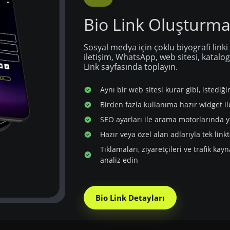
Bio Link Oluşturm
Sosyal medya için çoklu biyografi linki
iletişim, WhatsApp, web sitesi, katalog 
Link sayfasında toplayın.
Aynı bir web sitesi kurar gibi, istediği
Birden fazla kullanıma hazır widget il
SEO ayarları ile arama motorlarında y
Hazır veya özel alan adlarıyla tek link
Tıklamaları, ziyaretçileri ve trafik kay
analiz edin
Bio Link Detayları