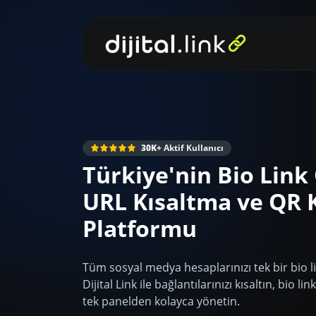
30K+
Aktif Kullanıcı
Türkiye'nin Bio Link
URL Kısaltma ve QR 
Platformu
Tüm sosyal medya hesaplarınızı tek bir bio l
Dijital Link ile bağlantılarınızı kısaltın, bio l
tek panelden kolayca yönetin.