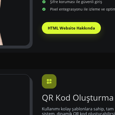
Şifre koruması ile güvenli giriş
Pixel entegrasyonu ile izleme ve opti
HTML Website Hakkında
QR Kod Oluşturma
Kullanımı kolay şablonlara sahip, tam 
sistem, dinamik QR kod oluşturabilirsi