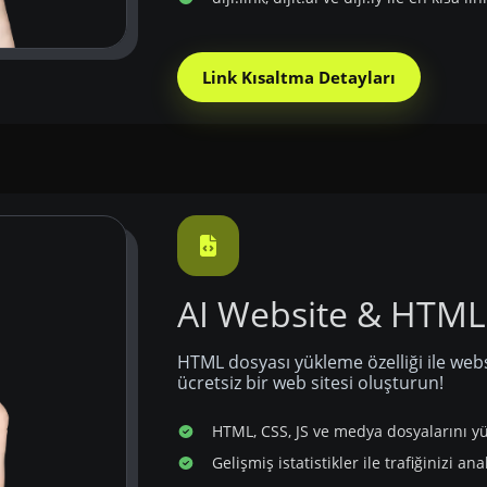
Link Kısaltma Detayları
AI Website & HTML
HTML dosyası yükleme özelliği ile webs
ücretsiz bir web sitesi oluşturun!
HTML, CSS, JS ve medya dosyalarını y
Gelişmiş istatistikler ile trafiğinizi ana