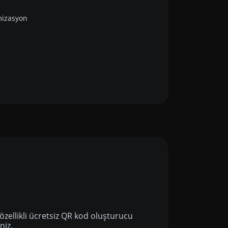
mizasyon
özellikli ücretsiz QR kod oluşturucu
niz.