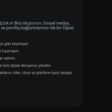
a
 (Link in Bio) oluşturun. Sosyal medya,
ve portföy bağlantılarınızı tek bir Dijital
niz gibi tasarlayın
e hazırlayın
er edinin
te tüm dijital dünyanızı yönetin
naklarını ülke, cihaz ve platform bazlı detaylı