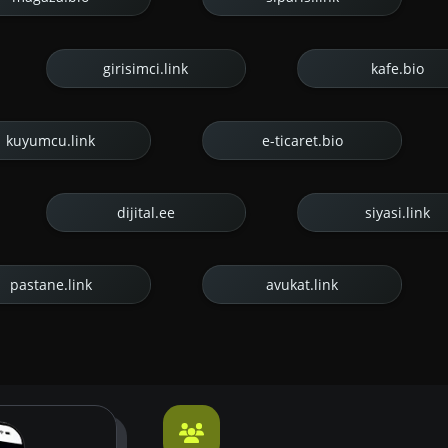
girisimci.link
kafe.bio
kuyumcu.link
e-ticaret.bio
dijital.ee
siyasi.link
pastane.link
avukat.link