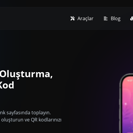
Araçlar
Blog
 Oluşturma,
Kod
ink sayfasında toplayın.
ink oluşturun ve QR kodlarınızı