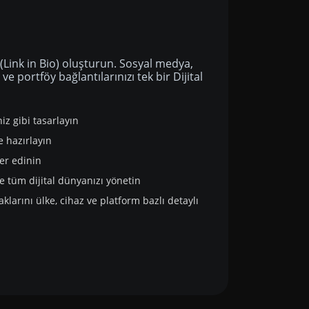
a
 (Link in Bio) oluşturun. Sosyal medya,
ve portföy bağlantılarınızı tek bir Dijital
niz gibi tasarlayın
e hazırlayın
er edinin
te tüm dijital dünyanızı yönetin
naklarını ülke, cihaz ve platform bazlı detaylı