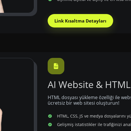
Link Kısaltma Detayları
AI Website & HTML
HTML dosyası yükleme özelliği ile webs
ücretsiz bir web sitesi oluşturun!
HTML, CSS, JS ve medya dosyalarını y
Gelişmiş istatistikler ile trafiğinizi ana