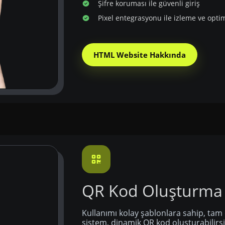
Şifre koruması ile güvenli giriş
Pixel entegrasyonu ile izleme ve opti
HTML Website Hakkında
QR Kod Oluşturma
Kullanımı kolay şablonlara sahip, tam 
sistem, dinamik QR kod oluşturabilirsi