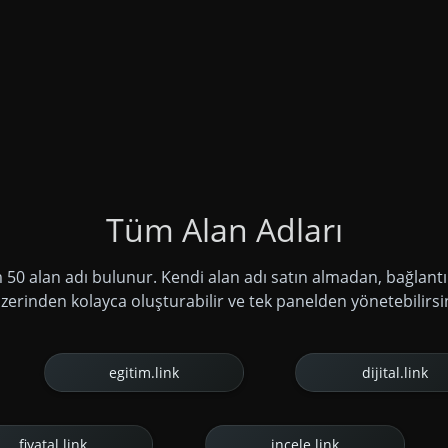
Tüm Alan Adları
m 50 alan adı bulunur. Kendi alan adı satın almadan, bağlantıl
zerinden kolayca oluşturabilir ve tek panelden yönetebilirsi
egitim.link
dijital.link
fiyatal.link
incele.link