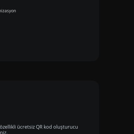
mizasyon
özellikli ücretsiz QR kod oluşturucu
niz.