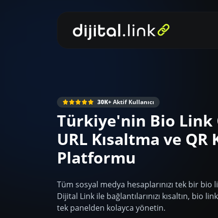
30K+
Aktif Kullanıcı
Türkiye'nin Bio Link
URL Kısaltma ve QR 
Platformu
Tüm sosyal medya hesaplarınızı tek bir bio l
Dijital Link ile bağlantılarınızı kısaltın, bio l
tek panelden kolayca yönetin.