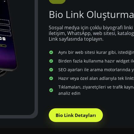
Bio Link Oluşturm
Sosyal medya için çoklu biyografi linki
iletişim, WhatsApp, web sitesi, katalog 
Link sayfasında toplayın.
Aynı bir web sitesi kurar gibi, istediği
Birden fazla kullanıma hazır widget il
SEO ayarları ile arama motorlarında y
Hazır veya özel alan adlarıyla tek link
Tıklamaları, ziyaretçileri ve trafik kay
analiz edin
Bio Link Detayları