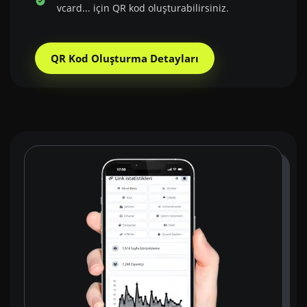
vcard... için QR kod oluşturabilirsiniz.
QR Kod Oluşturma Detayları