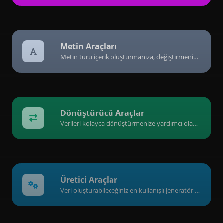
Metin Araçları
Metin türü içerik oluşturmanıza, değiştirmenize ve geliştirmenize yardımcı olacak, metin içeriğiyle ilgili araçlardan oluşan bir koleksiyon.
Dönüştürücü Araçlar
Verileri kolayca dönüştürmenize yardımcı olan bir araç koleksiyonu.
Üretici Araçlar
Veri oluşturabileceğiniz en kullanışlı jeneratör araçlarından oluşan bir koleksiyon.