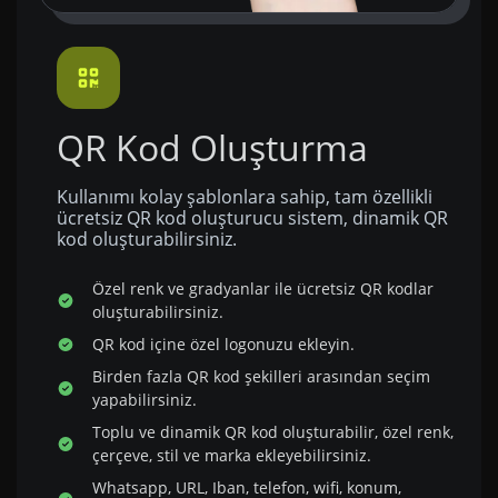
QR Kod Oluşturma
Kullanımı kolay şablonlara sahip, tam özellikli
ücretsiz QR kod oluşturucu sistem, dinamik QR
kod oluşturabilirsiniz.
Özel renk ve gradyanlar ile ücretsiz QR kodlar
oluşturabilirsiniz.
QR kod içine özel logonuzu ekleyin.
Birden fazla QR kod şekilleri arasından seçim
yapabilirsiniz.
Toplu ve dinamik QR kod oluşturabilir, özel renk,
çerçeve, stil ve marka ekleyebilirsiniz.
Whatsapp, URL, Iban, telefon, wifi, konum,