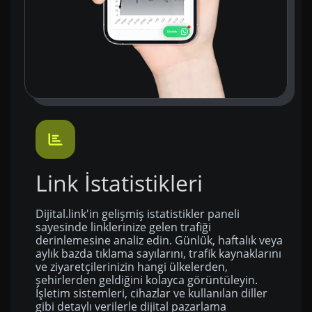
Link İstatistikleri
Dijital.link'in gelişmiş istatistikler paneli
sayesinde linklerinize gelen trafiği
derinlemesine analiz edin. Günlük, haftalık veya
aylık bazda tıklama sayılarını, trafik kaynaklarını
ve ziyaretçilerinizin hangi ülkelerden,
şehirlerden geldiğini kolayca görüntüleyin.
İşletim sistemleri, cihazlar ve kullanılan diller
gibi detaylı verilerle dijital pazarlama