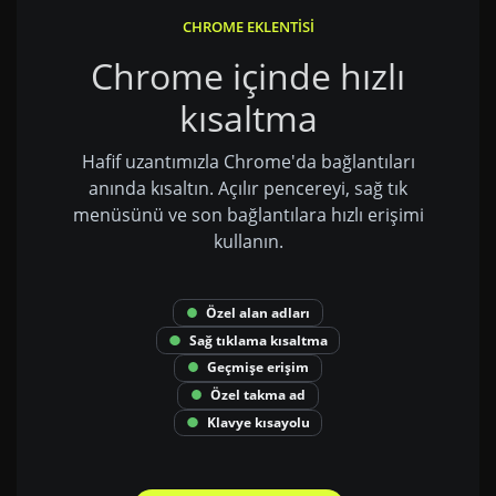
CHROME EKLENTISI
Chrome içinde hızlı
kısaltma
Hafif uzantımızla Chrome'da bağlantıları
anında kısaltın. Açılır pencereyi, sağ tık
menüsünü ve son bağlantılara hızlı erişimi
kullanın.
Özel alan adları
Sağ tıklama kısaltma
Geçmişe erişim
Özel takma ad
Klavye kısayolu