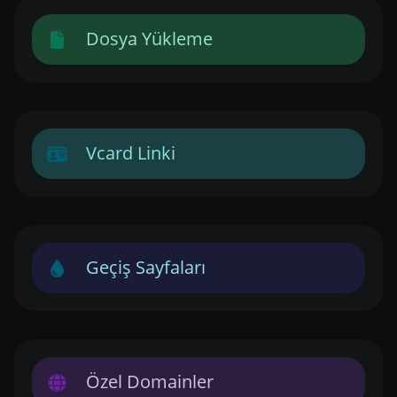
Dosya Yükleme
Vcard Linki
Geçiş Sayfaları
Özel Domainler