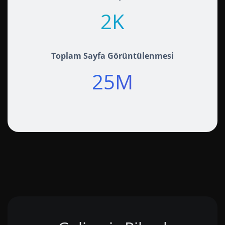
2K+
Toplam Sayfa Görüntülenmesi
25M+