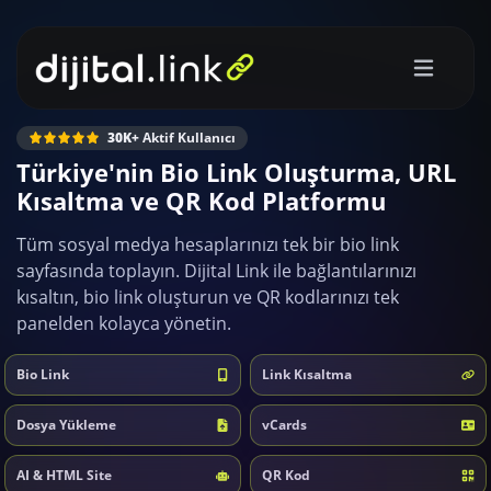
30K+
Aktif Kullanıcı
Türkiye'nin Bio Link Oluşturma, URL
Kısaltma ve QR Kod Platformu
Tüm sosyal medya hesaplarınızı tek bir bio link
sayfasında toplayın. Dijital Link ile bağlantılarınızı
kısaltın, bio link oluşturun ve QR kodlarınızı tek
panelden kolayca yönetin.
Bio Link
Link Kısaltma
Dosya Yükleme
vCards
AI & HTML Site
QR Kod