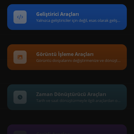
Geliştirici Araçları
Yalnızca geliştiriciler için değil, esas olarak geliştiriciler için son derece yararlı araçlardan oluşan bir koleksiyon.
Görüntü İşleme Araçları
Görüntü dosyalarını değiştirmenize ve dönüştürmenize yardımcı olan bir araç koleksiyonu.
Zaman Dönüştürücü Araçları
Tarih ve saat dönüştürmeyle ilgili araçlardan oluşan bir koleksiyon.