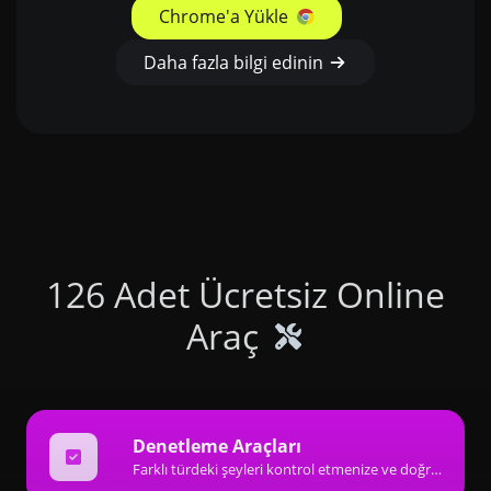
Chrome'a Yükle
Daha fazla bilgi edinin
126 Adet Ücretsiz Online
Araç
Denetleme Araçları
Farklı türdeki şeyleri kontrol etmenize ve doğrulamanıza yardımcı olacak harika denetleyici tipi araçlardan oluşan bir koleksiyon.