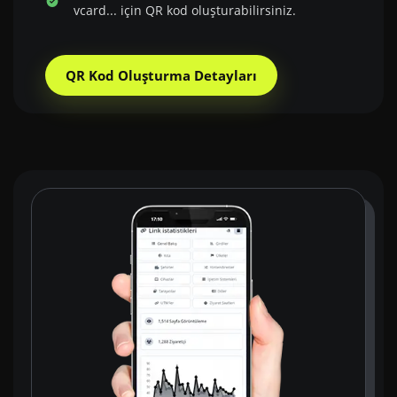
vcard... için QR kod oluşturabilirsiniz.
QR Kod Oluşturma Detayları