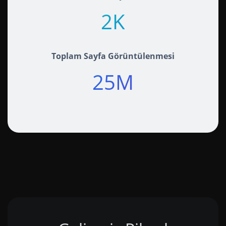
2K+
Toplam Sayfa Görüntülenmesi
25M+