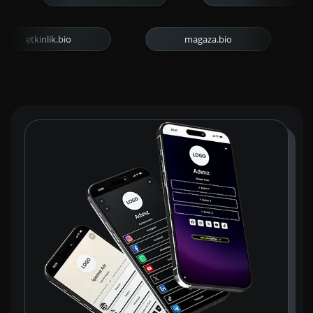
etkinlik.bio
magaza.bio