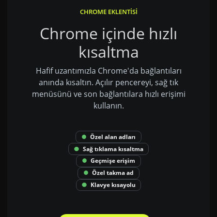
CHROME EKLENTISI
Chrome içinde hızlı
kısaltma
Hafif uzantımızla Chrome'da bağlantıları
anında kısaltın. Açılır pencereyi, sağ tık
menüsünü ve son bağlantılara hızlı erişimi
kullanın.
Özel alan adları
Sağ tıklama kısaltma
Geçmişe erişim
Özel takma ad
Klavye kısayolu