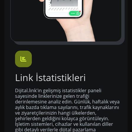
Link İstatistikleri
Dijital.link'in gelişmiş istatistikler paneli
sayesinde linklerinize gelen trafiği
derinlemesine analiz edin. Günlük, haftalık veya
aylık bazda tıklama sayılarını, trafik kaynaklarını
ve ziyaretçilerinizin hangi ülkelerden,
şehirlerden geldiğini kolayca görüntüleyin.
İşletim sistemleri, cihazlar ve kullanılan diller
gibi detaylı verilerle dijital pazarlama