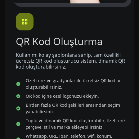
QR Kod Oluşturma
Kullanımı kolay şablonlara sahip, tam özellikli
ücretsiz QR kod oluşturucu sistem, dinamik QR
kod oluşturabilirsiniz.
Özel renk ve gradyanlar ile ücretsiz QR kodlar
oluşturabilirsiniz.
QR kod içine özel logonuzu ekleyin.
Birden fazla QR kod şekilleri arasından seçim
yapabilirsiniz.
Toplu ve dinamik QR kod oluşturabilir, özel renk,
çerçeve, stil ve marka ekleyebilirsiniz.
Whatsapp, URL, Iban, telefon, wifi, konum,