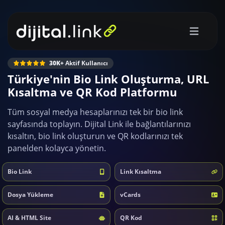
30K+
Aktif Kullanıcı
Türkiye'nin Bio Link Oluşturma, URL
Kısaltma ve QR Kod Platformu
Tüm sosyal medya hesaplarınızı tek bir bio link
sayfasında toplayın. Dijital Link ile bağlantılarınızı
kısaltın, bio link oluşturun ve QR kodlarınızı tek
panelden kolayca yönetin.
Bio Link
Link Kısaltma
Dosya Yükleme
vCards
AI & HTML Site
QR Kod