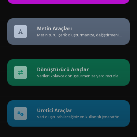
Metin Araçları
Metin türü içerik oluşturmanıza, değiştirmenize ve geliştirmenize yardımcı olacak, metin içeriğiyle ilgili araçlardan oluşan bir koleksiyon.
Dönüştürücü Araçlar
Verileri kolayca dönüştürmenize yardımcı olan bir araç koleksiyonu.
Üretici Araçlar
Veri oluşturabileceğiniz en kullanışlı jeneratör araçlarından oluşan bir koleksiyon.