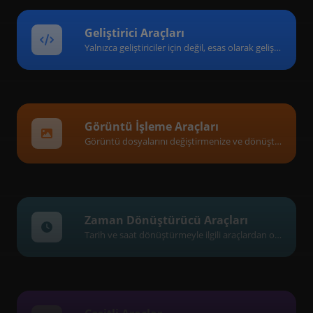
Geliştirici Araçları
Yalnızca geliştiriciler için değil, esas olarak geliştiriciler için son derece yararlı araçlardan oluşan bir koleksiyon.
Görüntü İşleme Araçları
Görüntü dosyalarını değiştirmenize ve dönüştürmenize yardımcı olan bir araç koleksiyonu.
Zaman Dönüştürücü Araçları
Tarih ve saat dönüştürmeyle ilgili araçlardan oluşan bir koleksiyon.