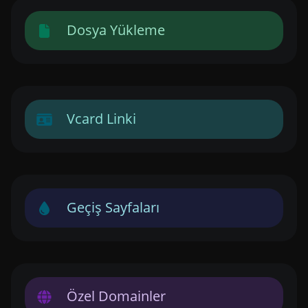
Dosya Yükleme
Vcard Linki
Geçiş Sayfaları
Özel Domainler