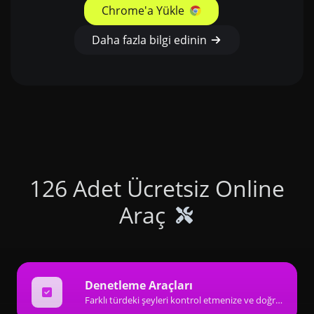
Chrome'a Yükle
Daha fazla bilgi edinin
126 Adet Ücretsiz Online
Araç
Denetleme Araçları
Farklı türdeki şeyleri kontrol etmenize ve doğrulamanıza yardımcı olacak harika denetleyici tipi araçlardan oluşan bir koleksiyon.